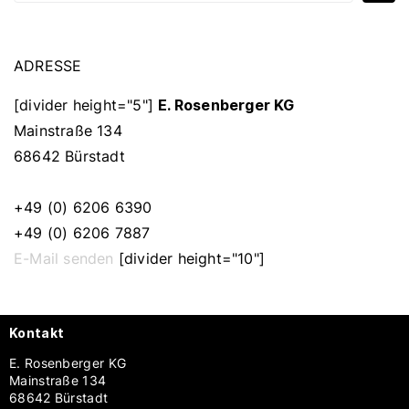
ADRESSE
[divider height="5"]
E. Rosenberger KG
Mainstraße 134
68642 Bürstadt
+49 (0) 6206 6390
+49 (0) 6206 7887
E-Mail senden
[divider height="10"]
Kontakt
E. Rosenberger KG
Mainstraße 134
68642 Bürstadt